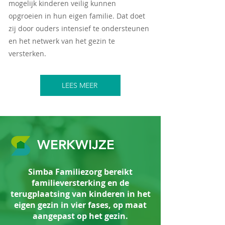
mogelijk kinderen veilig kunnen
opgroeien in hun eigen familie. Dat doet
zij door ouders intensief te ondersteunen
en het netwerk van het gezin te
versterken.
LEES MEER
WERKWIJZE
Simba Familiezorg bereikt
familieversterking en de
terugplaatsing van kinderen in het
eigen gezin in vier fases, op maat
aangepast op het gezin.