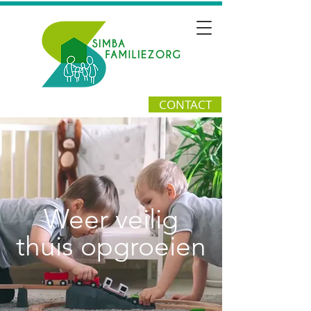
CONTACT
Weer veilig
thuis opgroeien