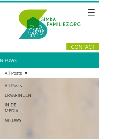
CONTACT
NIEUWS
All Posts
All Posts
ERVARINGEN
IN DE
MEDIA
NIEUWS