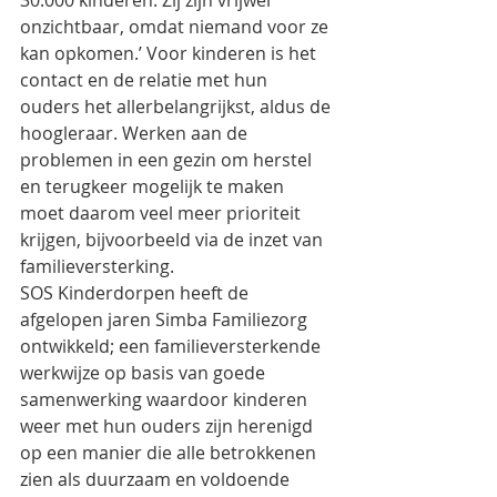
30.000 kinderen. Zij zijn vrijwel 
onzichtbaar, omdat niemand voor ze 
kan opkomen.’ Voor kinderen is het 
contact en de relatie met hun 
ouders het allerbelangrijkst, aldus de 
hoogleraar. Werken aan de 
problemen in een gezin om herstel 
en terugkeer mogelijk te maken 
moet daarom veel meer prioriteit 
krijgen, bijvoorbeeld via de inzet van 
familieversterking.
SOS Kinderdorpen heeft de 
afgelopen jaren Simba Familiezorg 
ontwikkeld; een familieversterkende 
werkwijze op basis van goede 
samenwerking waardoor kinderen 
weer met hun ouders zijn herenigd 
op een manier die alle betrokkenen 
zien als duurzaam en voldoende 