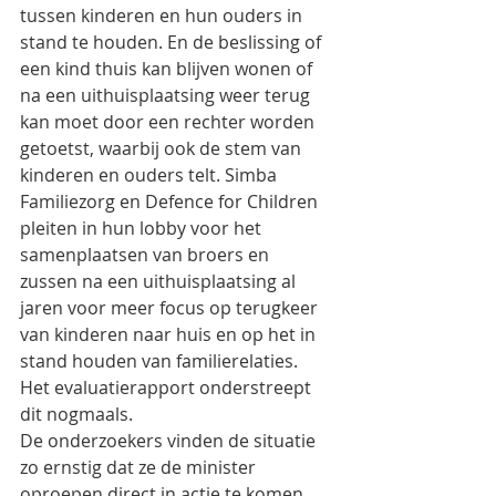
tussen kinderen en hun ouders in 
stand te houden. En de beslissing of 
een kind thuis kan blijven wonen of 
na een uithuisplaatsing weer terug 
kan moet door een rechter worden 
getoetst, waarbij ook de stem van 
kinderen en ouders telt. Simba 
Familiezorg en Defence for Children 
pleiten in hun lobby voor het 
samenplaatsen van broers en 
zussen na een uithuisplaatsing al 
jaren voor meer focus op terugkeer 
van kinderen naar huis en op het in 
stand houden van familierelaties. 
Het evaluatierapport onderstreept 
dit nogmaals.
De onderzoekers vinden de situatie 
zo ernstig dat ze de minister 
oproepen direct in actie te komen. 